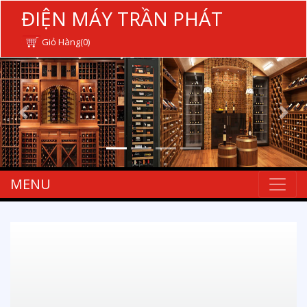
ĐIỆN MÁY TRẦN PHÁT
Giỏ Hàng(0)
MENU