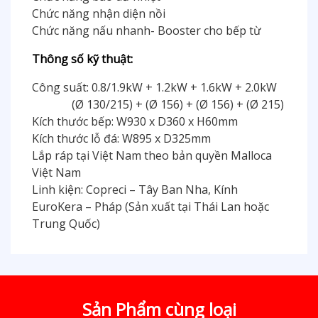
Chức năng nhận diện nồi
Chức năng nấu nhanh- Booster cho bếp từ
Thông số kỹ thuật:
Công suất: 0.8/1.9kW + 1.2kW + 1.6kW + 2.0kW
(Ø 130/215) + (Ø 156) + (Ø 156) + (Ø 215)
Kích thước bếp: W930 x D360 x H60mm
Kích thước lỗ đá: W895 x D325mm
Lắp ráp tại Việt Nam theo bản quyền Malloca
Việt Nam
Linh kiện: Copreci – Tây Ban Nha, Kính
EuroKera – Pháp (Sản xuất tại Thái Lan hoặc
Trung Quốc)
Sản Phẩm cùng loại