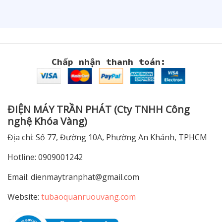
Chấp nhận thanh toán:
ĐIỆN MÁY TRẦN PHÁT (Cty TNHH Công
nghệ Khóa Vàng)
Địa chỉ: Số 77, Đường 10A, Phường An Khánh, TPHCM
Hotline: 0909001242
Email:
dienmaytranphat@gmail.com
Website:
tubaoquanruouvang.com