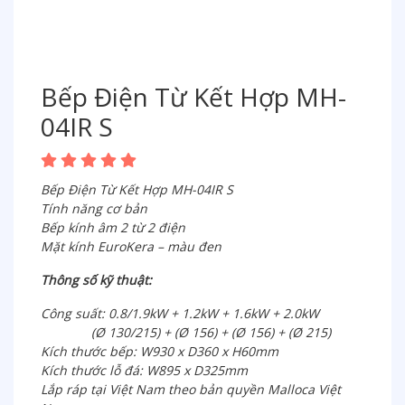
Bếp Điện Từ Kết Hợp MH-
04IR S
Bếp Điện Từ Kết Hợp MH-04IR S
Tính năng cơ bản
Bếp kính âm 2 từ 2 điện
Mặt kính EuroKera – màu đen
Thông số kỹ thuật:
Công suất: 0.8/1.9kW + 1.2kW + 1.6kW + 2.0kW
(Ø 130/215) + (Ø 156) + (Ø 156) + (Ø 215)
Kích thước bếp: W930 x D360 x H60mm
Kích thước lỗ đá: W895 x D325mm
Lắp ráp tại Việt Nam theo bản quyền Malloca Việt