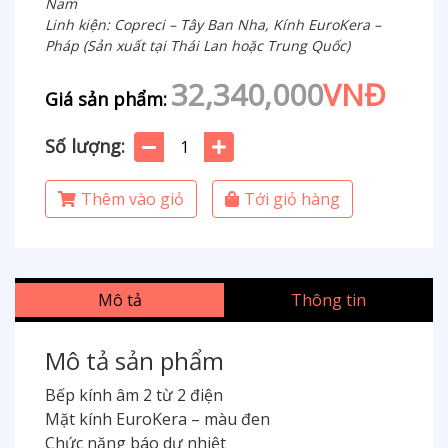
Nam
Linh kiện: Copreci – Tây Ban Nha, Kính EuroKera –
Pháp (Sản xuất tại Thái Lan hoặc Trung Quốc)
32,340,000
VNĐ
Giá sản phẩm:
Số lượng:
Thêm vào giỏ
Tới giỏ hàng
Mô tả
Thông tin
Mô tả sản phẩm
Bếp kính âm 2 từ 2 điện
Mặt kính EuroKera – màu đen
Chức năng báo dư nhiệt