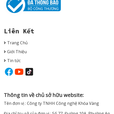
Liên Kết
Trang Chủ
Giới Thiệu
Tin tức
Thông tin về chủ sở hữu website:
Tên đơn vị : Công ty TNHH Công nghệ Khóa Vàng
Địa chỉ trụ sở của đơn vị : Số 77, Đường 10A, Phường An