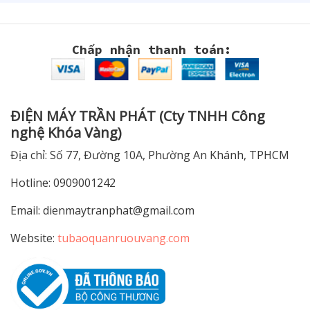
Chấp nhận thanh toán:
ĐIỆN MÁY TRẦN PHÁT (Cty TNHH Công
nghệ Khóa Vàng)
Địa chỉ: Số 77, Đường 10A, Phường An Khánh, TPHCM
Hotline: 0909001242
Email:
dienmaytranphat@gmail.com
Website:
tubaoquanruouvang.com