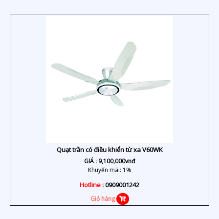
Quạt trần có điều khiển từ xa V60WK
GIÁ :
9,100,000
vnđ
Khuyến mãi: 1%
Hotline
: 0909001242
Giỏ hàng