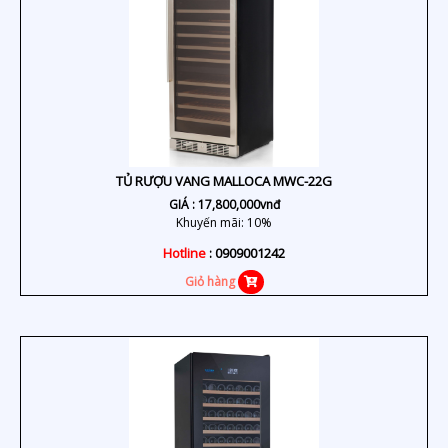
TỦ RƯỢU VANG MALLOCA MWC-22G
GIÁ :
17,800,000
vnđ
Khuyến mãi: 10%
Hotline
: 0909001242
Giỏ hàng