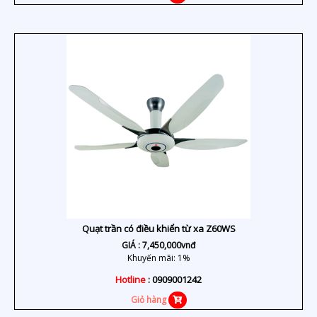
Quạt trần có điều khiển từ xa Z60WS
GIÁ :
7,450,000
vnđ
Khuyến mãi: 1%
Hotline
: 0909001242
Giỏ hàng