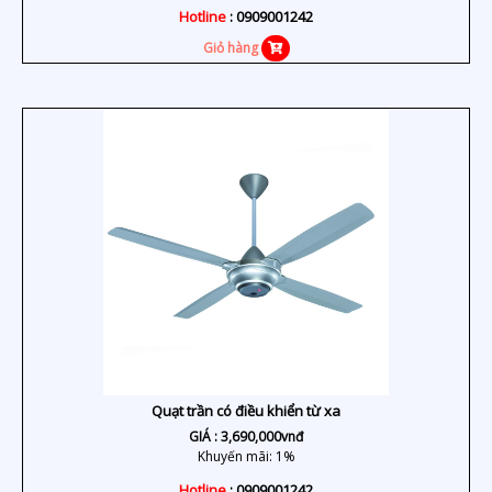
Hotline
: 0909001242
Giỏ hàng
Quạt trần có điều khiển từ xa
GIÁ :
3,690,000
vnđ
Khuyến mãi: 1%
Hotline
: 0909001242