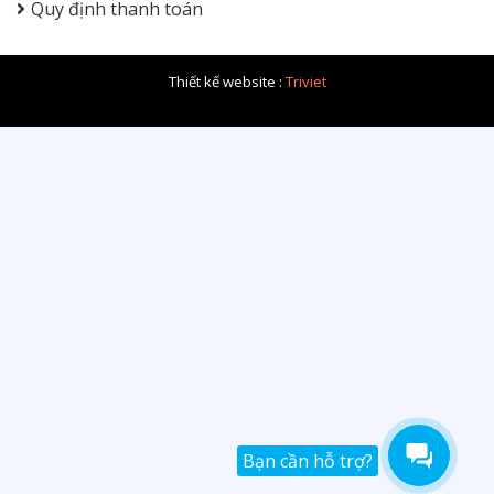
Quy định thanh toán
Thiết kế website :
Triviet
Bạn cần hỗ trợ?