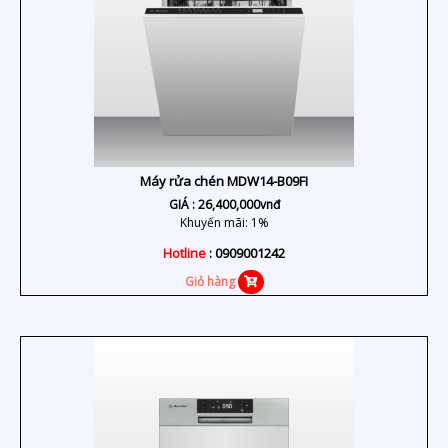
Máy rửa chén MDW14-B09FI
GIÁ :
26,400,000
vnđ
Khuyến mãi: 1%
Hotline
: 0909001242
Giỏ hàng