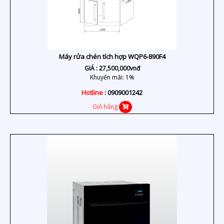
Máy rửa chén tích hợp WQP6-890F4
GIÁ :
27,500,000
vnđ
Khuyến mãi: 1%
Hotline
: 0909001242
Giỏ hàng