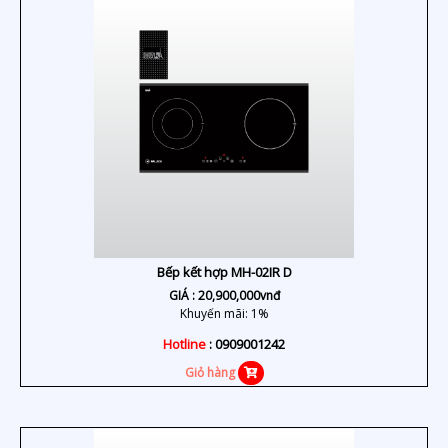
Bếp kết hợp MH-02IR D
GIÁ :
20,900,000
vnđ
Khuyến mãi: 1%
Hotline
: 0909001242
Giỏ hàng