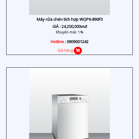
Máy rửa chén tích hợp WQP6-890F3
GIÁ :
24,200,000
vnđ
Khuyến mãi: 1%
Hotline
: 0909001242
Giỏ hàng