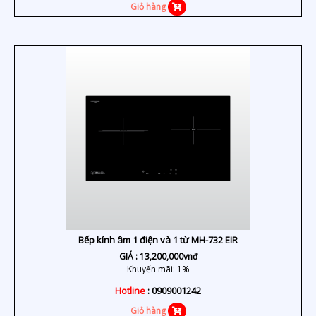
Giỏ hàng
Bếp kính âm 1 điện và 1 từ MH-732 EIR
GIÁ :
13,200,000
vnđ
Khuyến mãi: 1%
Hotline
: 0909001242
Giỏ hàng