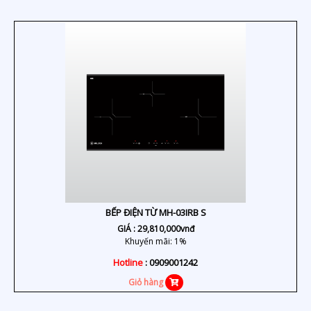
BẾP ĐIỆN TỪ MH-03IRB S
GIÁ :
29,810,000
vnđ
Khuyến mãi: 1%
Hotline
: 0909001242
Giỏ hàng