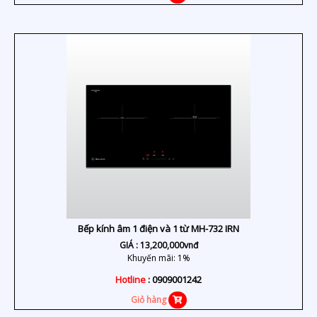
Bếp kính âm 1 điện và 1 từ MH-732 IRN
GIÁ :
13,200,000
vnđ
Khuyến mãi: 1%
Hotline
: 0909001242
Giỏ hàng