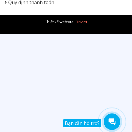
Quy định thanh toán
Thiết kế website :
Triviet
Bạn cần hỗ trợ?