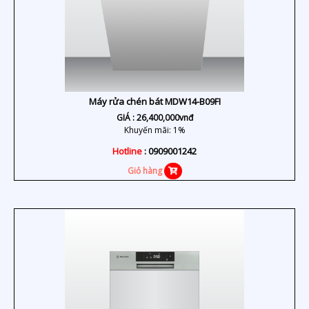
Máy rửa chén bát MDW14-B09FI
GIÁ :
26,400,000
vnđ
Khuyến mãi: 1%
Hotline
: 0909001242
Giỏ hàng