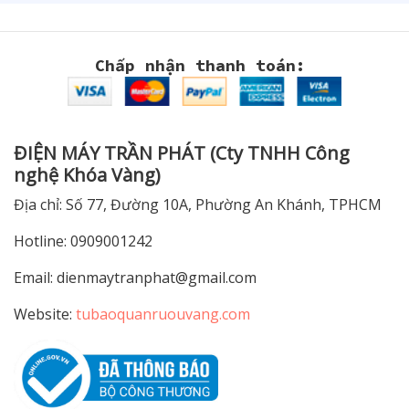
Chấp nhận thanh toán:
ĐIỆN MÁY TRẦN PHÁT (Cty TNHH Công
nghệ Khóa Vàng)
Địa chỉ: Số 77, Đường 10A, Phường An Khánh, TPHCM
Hotline: 0909001242
Email:
dienmaytranphat@gmail.com
Website:
tubaoquanruouvang.com