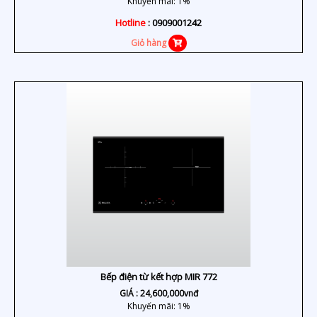
Khuyến mãi: 1%
Hotline
: 0909001242
Giỏ hàng
Bếp điện từ kết hợp MIR 772
GIÁ :
24,600,000
vnđ
Khuyến mãi: 1%