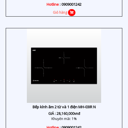
Hotline
: 0909001242
Giỏ hàng
Bếp kính âm 2 từ và 1 điện MH-03IR N
GIÁ :
28,160,000
vnđ
Khuyến mãi: 1%
Hotline
: 0909001242