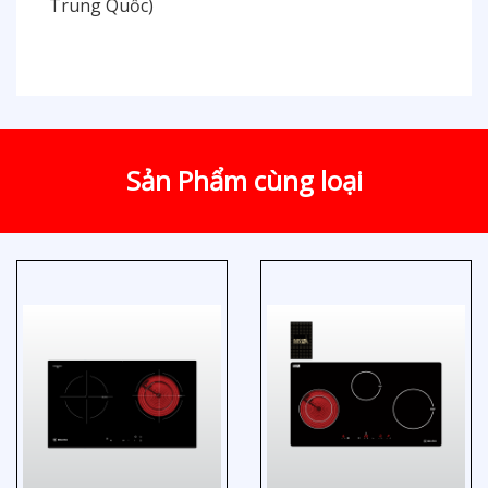
Trung Quốc)
Sản Phẩm cùng loại