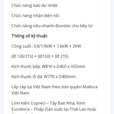
Chức năng báo dư nhiệt
Chức năng nhận diện nồi
Chức năng nấu nhanh-Booster cho bếp từ
Thông số kỹ thuật:
Công suất : 0.8/1.9kW + 1.6kW + 2kW
(Ø 130/215) + (Ø150) + (Ø 215)
Kích thước bếp: W810 x D450 x H55mm
Kích thước lỗ đá: W770 x D400mm
Lắp ráp tại Việt Nam theo bản quyền Malloca
Việt Nam
Linh kiện: Copreci – Tây Ban Nha, Kính
EuroKera – Pháp (Sản xuất tại Thái Lan hoặc