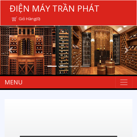
ĐIỆN MÁY TRẦN PHÁT
Giỏ Hàng(0)
MENU