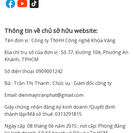
Thông tin về chủ sở hữu website:
Tên đơn vị : Công ty TNHH Công nghệ Khóa Vàng
Địa chỉ trụ sở của đơn vị : Số 77, Đường 10A, Phường An
Khánh, TPHCM
Số điện thoại: 0909001242
Bà : Trần Thị Thanh ; Chức vụ : Giám đốc công ty
Email:
dienmaytranphat@gmail.com
Giấy chứng nhận đăng ký kinh doanh /Quyết định
thành lập/Mã số thuế: 0313291815
Ngày cấp :08 tháng 06 năm 2015 ; nơi cấp: Phòng đăng