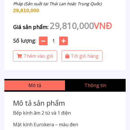
Pháp (Sản xuất tại Thái Lan hoặc Trung Quốc)
29,810,000
29,810,000
VNĐ
Giá sản phẩm:
Số lượng:
Thêm vào giỏ
Tới giỏ hàng
Mô tả
Thông tin
Mô tả sản phẩm
Bếp kính âm 2 từ và 1 điện
Mặt kính Eurokera – màu đen