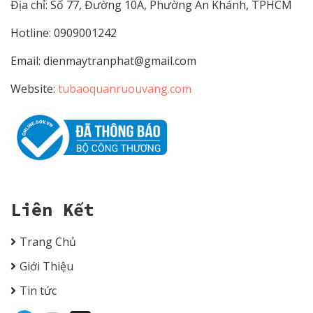
Địa chỉ: Số 77, Đường 10A, Phường An Khánh, TPHCM
Hotline: 0909001242
Email:
dienmaytranphat@gmail.com
Website:
tubaoquanruouvang.com
Liên Kết
Trang Chủ
Giới Thiệu
Tin tức