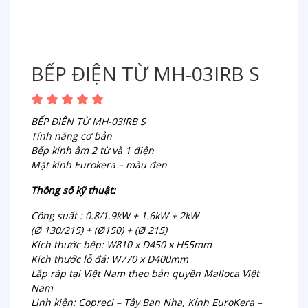
BẾP ĐIỆN TỪ MH-03IRB S
BẾP ĐIỆN TỪ MH-03IRB S
Tính năng cơ bản
Bếp kính âm 2 từ và 1 điện
Mặt kính Eurokera – màu đen
Thông số kỹ thuật:
Công suất : 0.8/1.9kW + 1.6kW + 2kW
(Ø 130/215) + (Ø150) + (Ø 215)
Kích thước bếp: W810 x D450 x H55mm
Kích thước lỗ đá: W770 x D400mm
Lắp ráp tại Việt Nam theo bản quyền Malloca Việt
Nam
Linh kiện: Copreci – Tây Ban Nha, Kính EuroKera –