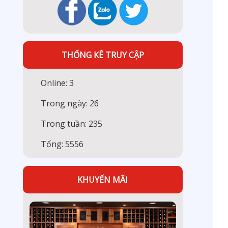
THỐNG KÊ TRUY CẬP
Online: 3
Trong ngày: 26
Trong tuần: 235
Tổng: 5556
KHUYẾN MÃI