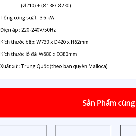
(Ø210) + (Ø138/ Ø230)
Tổng công suất : 3.6 kW
Điện áp : 220-240V/50Hz
Kích thước bếp: W730 x D420 x H62mm
Kích thước lỗ đá: W680 x D380mm
Xuất xứ : Trung Quốc (theo bản quyền Malloca)
Sản Phẩm cùng 