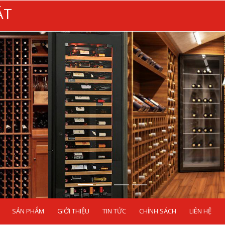
ÁT
SẢN PHẨM
GIỚI THIỆU
TIN TỨC
CHÍNH SÁCH
LIÊN HỆ