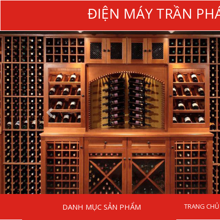
ĐIỆN MÁY TRẦN PH
DANH MỤC SẢN PHẨM
TRANG CHỦ