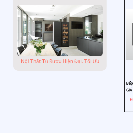
Nội Thất Tủ Rượu Hiện Đại, Tối Ưu
Bếp
GIÁ 
H