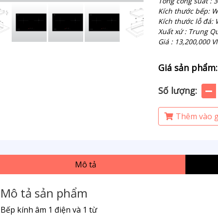
Tổng công suất : 
Kích thước bếp: 
Kích thước lỗ đá
Xuất xứ : Trung Q
Giá : 13,200,000 
Giá sản phẩm:
Số lượng:
Thêm vào g
Mô tả
Mô tả sản phẩm
Bếp kính âm 1 điện và 1 từ