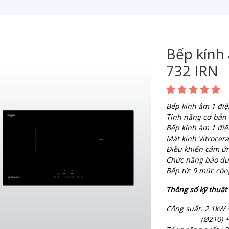
Bếp kính 
732 IRN
Bếp kính âm 1 điệ
Tính năng cơ bản
Bếp kính âm 1 điệ
Mặt kính Vitrocer
Điều khiển cảm ứn
Chức năng báo dư
Bếp từ: 9 mức côn
Thông số kỹ thuật
Công suất: 2.1kW 
(Ø210) + (Ø1