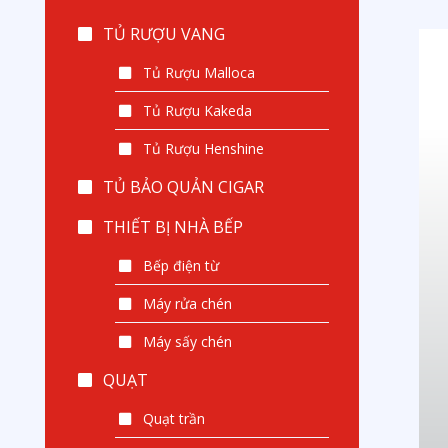
TỦ RƯỢU VANG
Tủ Rượu Malloca
Tủ Rượu Kakeda
Tủ Rượu Henshine
TỦ BẢO QUẢN CIGAR
THIẾT BỊ NHÀ BẾP
Bếp điện từ
Máy rửa chén
Máy sấy chén
QUẠT
Quạt trần