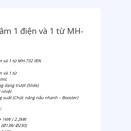
âm 1 điện và 1 từ MH-
n và 1 từ MH-732 IRN
n và 1 từ
amic
g dạng trượt (Slide)
 nhiệt
g suất (Chức năng nấu nhanh – Booster)
 :
+ 1kW / 2.2kW
38/ Ø230)