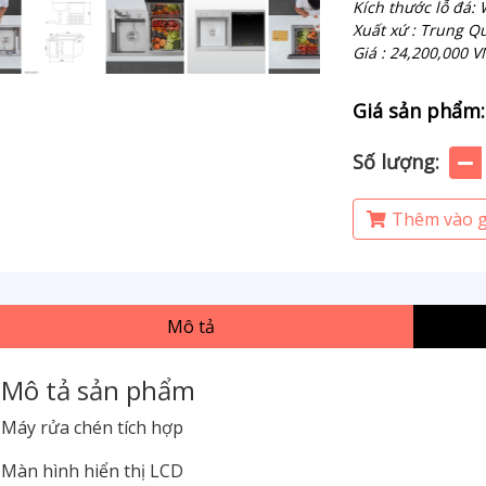
Kích thước lỗ đá
Xuất xứ : Trung Q
Giá : 24,200,000 
Giá sản phẩm:
Số lượng:
Thêm vào g
Mô tả
Mô tả sản phẩm
Máy rửa chén tích hợp
Màn hình hiển thị LCD