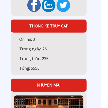
THỐNG KÊ TRUY CẬP
Online: 3
Trong ngày: 26
Trong tuần: 235
Tổng: 5556
KHUYẾN MÃI