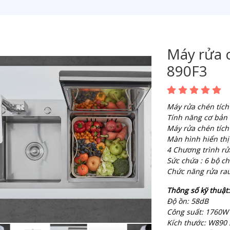
Máy rửa 
890F3
Máy rửa chén tíc
Tính năng cơ bản
Máy rửa chén tích
Màn hình hiển thị
4 Chương trình rử
Sức chứa : 6 bộ ch
Chức năng rửa ra
Thông số kỹ thuật:
Độ ồn: 58dB
Công suất: 1760W
Kích thước: W890