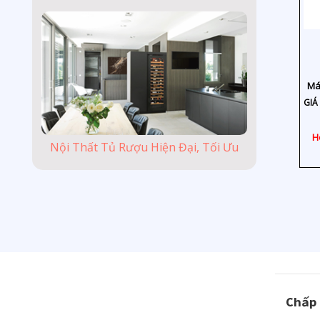
Má
GIÁ 
H
Nội Thất Tủ Rượu Hiện Đại, Tối Ưu
Chấp