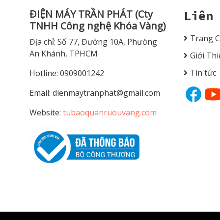
ĐIỆN MÁY TRẦN PHÁT (Cty
Liên
TNHH Công nghệ Khóa Vàng)
Trang 
Địa chỉ: Số 77, Đường 10A, Phường
An Khánh, TPHCM
Giới Th
Tin tức
Hotline: 0909001242
Email:
dienmaytranphat@gmail.com
Website:
tubaoquanruouvang.com