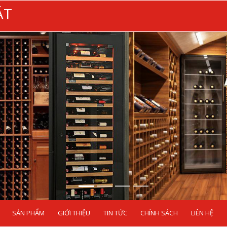
ÁT
SẢN PHẨM
GIỚI THIỆU
TIN TỨC
CHÍNH SÁCH
LIÊN HỆ