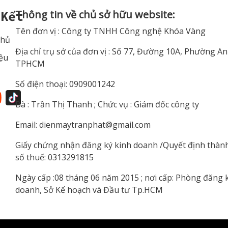
Thông tin về chủ sở hữu website:
 Kết
Tên đơn vị : Công ty TNHH Công nghệ Khóa Vàng
Chủ
Địa chỉ trụ sở của đơn vị : Số 77, Đường 10A, Phường A
iệu
TPHCM
Số điện thoại: 0909001242
Bà : Trần Thị Thanh ; Chức vụ : Giám đốc công ty
Email:
dienmaytranphat@gmail.com
Giấy chứng nhận đăng ký kinh doanh /Quyết định thàn
số thuế: 0313291815
Ngày cấp :08 tháng 06 năm 2015 ; nơi cấp: Phòng đăng 
doanh, Sở Kế hoạch và Đầu tư Tp.HCM