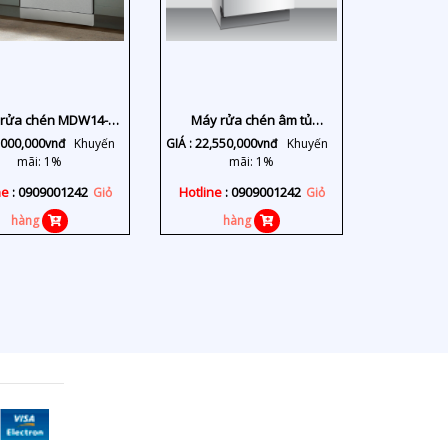
rửa chén MDW14-
Máy rửa chén âm tủ
S10TFT
WQP12-J7309E E5
,000,000
vnđ
Khuyến
GIÁ :
22,550,000
vnđ
Khuyến
mãi: 1%
mãi: 1%
ne
: 0909001242
Hotline
: 0909001242
Giỏ
Giỏ
hàng
hàng