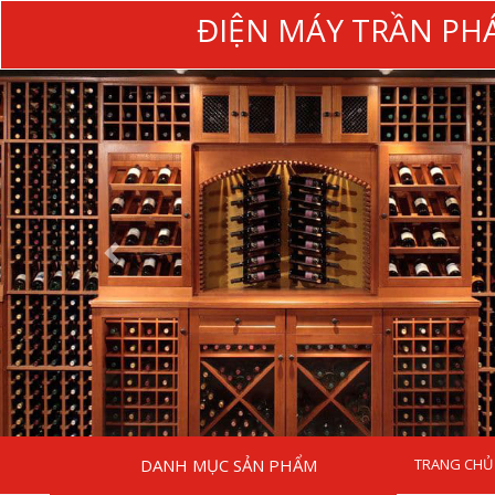
ĐIỆN MÁY TRẦN PH
DANH MỤC SẢN PHẨM
TRANG CHỦ