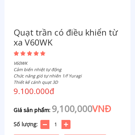
Quạt trần có điều khiển từ
xa V60WK
V60WK
Cảm biến nhiệt tự động
Chức năng gió tự nhiên 1/f Yuragi
Thiết kế cánh quạt 3D
9.100.000đ
9,100,000
VNĐ
Giá sản phẩm:
Số lượng: