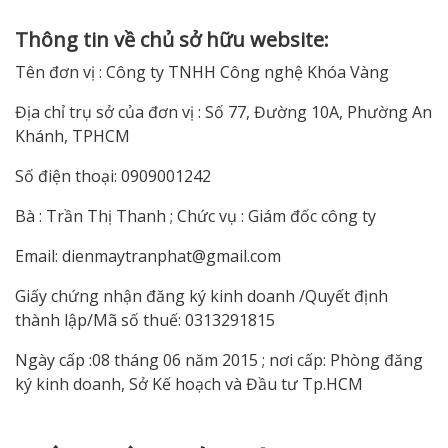
Thông tin về chủ sở hữu website:
Tên đơn vị : Công ty TNHH Công nghệ Khóa Vàng
Địa chỉ trụ sở của đơn vị : Số 77, Đường 10A, Phường An
Khánh, TPHCM
Số điện thoại: 0909001242
Bà : Trần Thị Thanh ; Chức vụ : Giám đốc công ty
Email:
dienmaytranphat@gmail.com
Giấy chứng nhận đăng ký kinh doanh /Quyết định
thành lập/Mã số thuế: 0313291815
Ngày cấp :08 tháng 06 năm 2015 ; nơi cấp: Phòng đăng
ký kinh doanh, Sở Kế hoạch và Đầu tư Tp.HCM