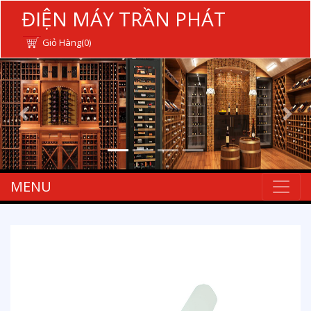
ĐIỆN MÁY TRẦN PHÁT
Giỏ Hàng(0)
MENU