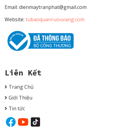
Email:
dienmaytranphat@gmail.com
Website:
tubaoquanruouvang.com
Liên Kết
Trang Chủ
Giới Thiệu
Tin tức