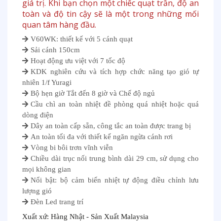
giá trị. Khi bạn chọn một chiếc quạt trần, độ an
toàn và độ tin cậy sẽ là một trong những mối
quan tâm hàng đầu.
V60WK: thiết kế với 5 cánh quạt
Sải cánh 150cm
Hoạt động ưu việt với 7 tốc độ
KDK nghiên cứu và tích hợp chức năng tạo gió tự
nhiên 1/f Yuragi
Bộ hẹn giờ Tắt đến 8 giờ và Chế độ ngủ
Cầu chì an toàn nhiệt đề phòng quá nhiệt hoặc quá
dòng điện
Dây an toàn cấp sẵn, công tắc an toàn được trang bị
An toàn tối đa với thiết kế ngăn ngừa cánh rơi
Vòng bi bôi trơn vĩnh viễn
Chiều dài trục nối trung bình dài 29 cm, sử dụng cho
mọi không gian
Nổi bật: bộ cảm biến nhiệt tự động điều chỉnh lưu
lượng gió
Đèn Led trang trí
Xuất xứ: Hàng Nhật - Sản Xuất Malaysia