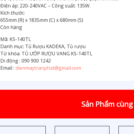
Điện áp: 220-240VAC – Công suất: 135W.
Kích thước:
655mm (R) x 1835mm (C) x 680mm (S)
Còn hàng
Mã: KS-140TL
Danh mục: Tủ Rượu KADEKA, Tủ rượu
Từ khóa: TỦ ƯỚP RƯỢU VANG KS-140TL
Di động : 090 900 1242
Email :
dienmaytranphat@gmail.com
Sản Phẩm cùng 