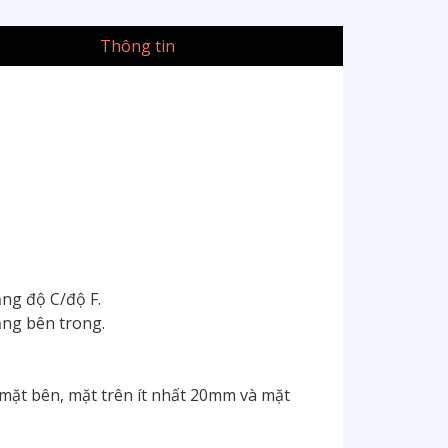
Thông tin
ạng độ C/độ F.
ắng bên trong.
mặt bên, mặt trên ít nhất 20mm và mặt