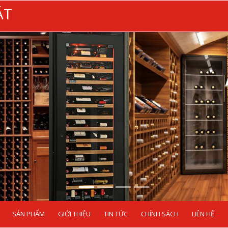
ÁT
SẢN PHẨM
GIỚI THIỆU
TIN TỨC
CHÍNH SÁCH
LIÊN HỆ