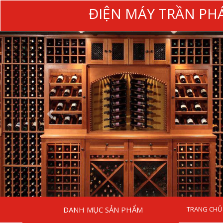
ĐIỆN MÁY TRẦN PH
DANH MỤC SẢN PHẨM
TRANG CHỦ