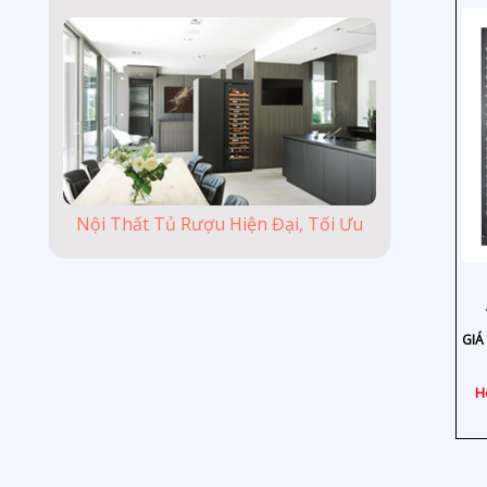
Nội Thất Tủ Rượu Hiện Đại, Tối Ưu
GIÁ 
H