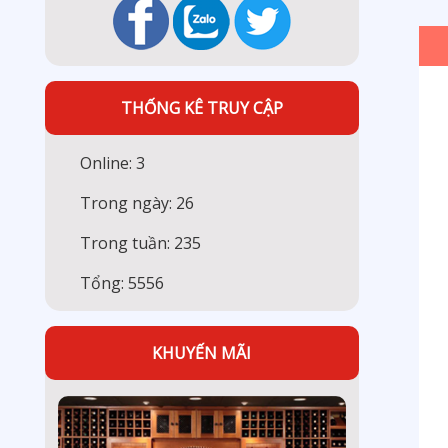
THỐNG KÊ TRUY CẬP
Online: 3
Trong ngày: 26
Trong tuần: 235
Tổng: 5556
KHUYẾN MÃI