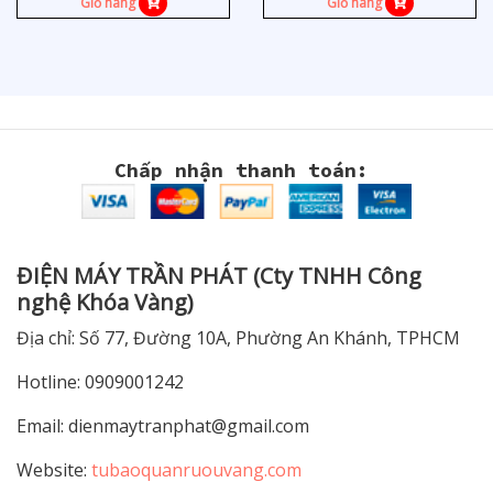
Giỏ hàng
Giỏ hàng
Chấp nhận thanh toán:
ĐIỆN MÁY TRẦN PHÁT (Cty TNHH Công
nghệ Khóa Vàng)
Địa chỉ: Số 77, Đường 10A, Phường An Khánh, TPHCM
Hotline: 0909001242
Email:
dienmaytranphat@gmail.com
Website:
tubaoquanruouvang.com