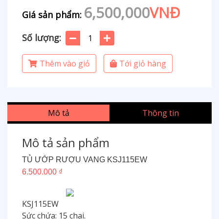
6,500,000
VNĐ
Giá sản phẩm:
Số lượng:
Thêm vào giỏ
Tới giỏ hàng
Mô tả
Thông tin
Mô tả sản phẩm
TỦ ƯỚP RƯỢU VANG KSJ115EW
6.500.000 ₫
KSJ115EW
Sức chứa: 15 chai.