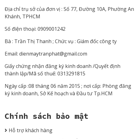
Địa chỉ trụ sở của đơn vị : Số 77, Đường 10A, Phường An
Khánh, TPHCM
Số điện thoại: 0909001242
Bà : Trần Thị Thanh ; Chức vụ : Giám đốc công ty
Email:
dienmaytranphat@gmail.com
Giấy chứng nhận đăng ký kinh doanh /Quyết định
thành lập/Mã số thuế: 0313291815
Ngày cấp :08 tháng 06 năm 2015 ; nơi cấp: Phòng đăng
ký kinh doanh, Sở Kế hoạch và Đầu tư Tp.HCM
Chính sách bảo mật
Hỗ trợ khách hàng