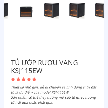
TỦ ƯỚP RƯỢU VANG
KSJ115EW
Thiết kế nhỏ gọn, dễ di chuyển và linh động vị trí đặt
tủ là ưu điểm của model KSJ-115EW.
Sản phẩm có thể thay hướng mở cửa tủ (theo hướng
từ trái qua hoặc phải qua)