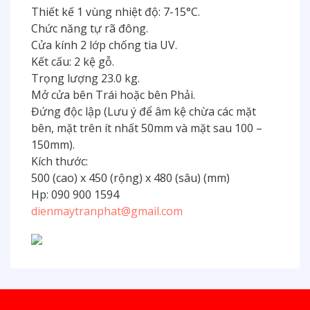
Thiết kế 1 vùng nhiệt độ: 7-15°C.
Chức năng tự rã đông.
Cửa kính 2 lớp chống tia UV.
Kết cấu: 2 kệ gỗ.
Trọng lượng 23.0 kg.
Mở cửa bên Trái hoặc bên Phải.
Đứng độc lập (Lưu ý để âm kệ chừa các mặt
bên, mặt trên ít nhất 50mm và mặt sau 100 –
150mm).
Kích thước:
500 (cao) x 450 (rộng) x 480 (sâu) (mm)
Hp: 090 900 1594
dienmaytranphat@gmail.com